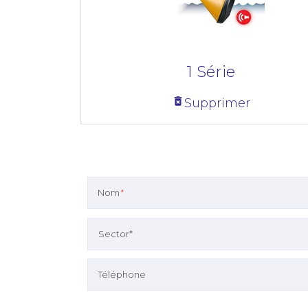
1 Série
Supprimer
Nom
*
Téléphone