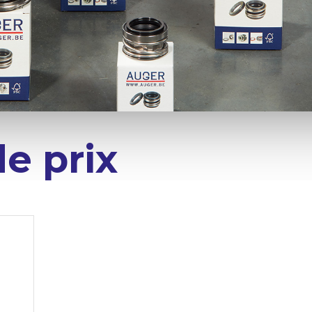
e prix