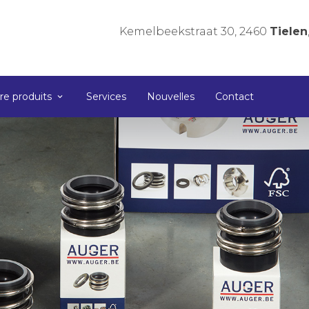
Kemelbeekstraat 30, 2460
Tielen
re produits
Services
Nouvelles
Contact