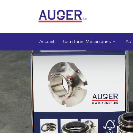
Accueil
Garnitures Mécaniques
Aut